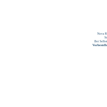
Nova R
Sty
Bei Selbst
Vorbestell